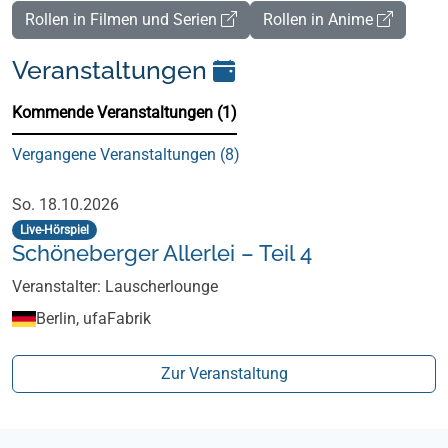
Rollen in Filmen und Serien
Rollen in Anime
Veranstaltungen
Kommende Veranstaltungen (1)
Vergangene Veranstaltungen (8)
Kommende Veranstaltungen (1)
So. 18.10.2026
Live-Hörspiel
Schöneberger Allerlei – Teil 4
Veranstalter: Lauscherlounge
Berlin, ufaFabrik
Zur Veranstaltung
Footer