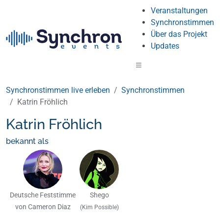
Veranstaltungen
Synchronstimmen
Über das Projekt
Updates
Synchronstimmen live erleben
Synchronstimmen
Katrin Fröhlich
Katrin Fröhlich
bekannt als
Deutsche Feststimme
Shego
von Cameron Diaz
(Kim Possible)