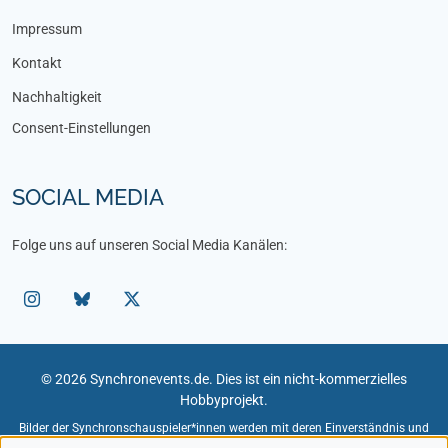
Impressum
Kontakt
Nachhaltigkeit
Consent-Einstellungen
SOCIAL MEDIA
Folge uns auf unseren Social Media Kanälen:
© 2026 Synchronevents.de. Dies ist ein nicht-kommerzielles
Hobbyprojekt.
Bilder der Synchronschauspieler*innen werden mit deren Einverständnis und
unter Angabe des Fotografen verwendet.