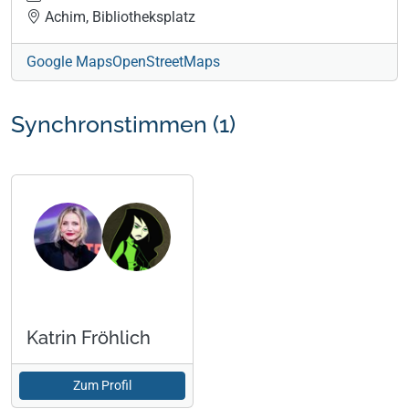
Achim, Bibliotheksplatz
Google Maps
OpenStreetMaps
Synchronstimmen (1)
Katrin Fröhlich
Zum Profil