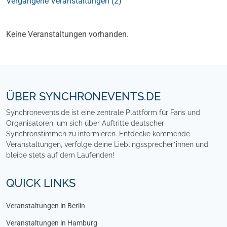
Vergangene Veranstaltungen (2)
Kommende Veranstaltungen (0)
Keine Veranstaltungen vorhanden.
Footer
ÜBER SYNCHRONEVENTS.DE
Synchronevents.de ist eine zentrale Plattform für Fans und
Organisatoren, um sich über Auftritte deutscher
Synchronstimmen zu informieren. Entdecke kommende
Veranstaltungen, verfolge deine Lieblingssprecher*innen und
bleibe stets auf dem Laufenden!
QUICK LINKS
Veranstaltungen in Berlin
Veranstaltungen in Hamburg