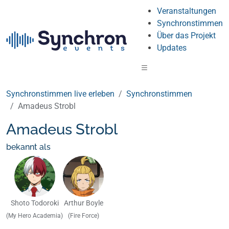
Veranstaltungen
Synchronstimmen
Über das Projekt
Updates
Synchronstimmen live erleben
Synchronstimmen
Amadeus Strobl
Amadeus Strobl
bekannt als
Shoto Todoroki
Arthur Boyle
(My Hero Academia)
(Fire Force)