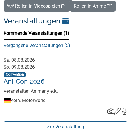
Rollen in Videospielen
Rollen in Anime
Veranstaltungen
Kommende Veranstaltungen (1)
Vergangene Veranstaltungen (5)
Kommende Veranstaltungen (1)
Sa. 08.08.2026
So. 09.08.2026
Convention
Ani-Con 2026
Veranstalter: Animany e.K.
Köln, Motorworld
Zur Veranstaltung