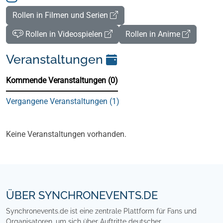
Rollen in Filmen und Serien
Rollen in Videospielen
Rollen in Anime
Veranstaltungen
Kommende Veranstaltungen (0)
Vergangene Veranstaltungen (1)
Kommende Veranstaltungen (0)
Keine Veranstaltungen vorhanden.
Footer
ÜBER SYNCHRONEVENTS.DE
Synchronevents.de ist eine zentrale Plattform für Fans und
Organisatoren, um sich über Auftritte deutscher