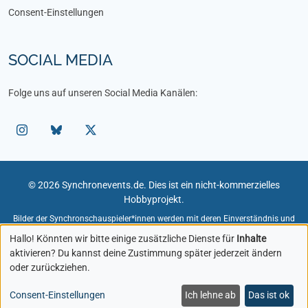
Consent-Einstellungen
SOCIAL MEDIA
Folge uns auf unseren Social Media Kanälen:
© 2026 Synchronevents.de. Dies ist ein nicht-kommerzielles
Hobbyprojekt.
Bilder der Synchronschauspieler*innen werden mit deren Einverständnis und
unter Angabe des Fotografen verwendet.
Hallo! Könnten wir bitte einige zusätzliche Dienste für
Inhalte
Bildmaterial zu Rollen und Figuren dient der redaktionellen Darstellung im
aktivieren? Du kannst deine Zustimmung später jederzeit ändern
Rahmen von Veranstaltungen. Rechte an diesen Bildern liegen bei den
oder zurückziehen.
jeweiligen Rechteinhabern.
Sollten Sie Inhaber von Bildrechten sein und eine Entfernung wünschen,
kontaktieren Sie mich bitte.
Consent-Einstellungen
Ich lehne ab
Das ist ok