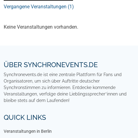
Vergangene Veranstaltungen (1)
Kommende Veranstaltungen (0)
Keine Veranstaltungen vorhanden.
Footer
ÜBER SYNCHRONEVENTS.DE
Synchronevents.de ist eine zentrale Plattform für Fans und
Organisatoren, um sich über Auftritte deutscher
Synchronstimmen zu informieren. Entdecke kommende
Veranstaltungen, verfolge deine Lieblingssprecher*innen und
bleibe stets auf dem Laufenden!
QUICK LINKS
Veranstaltungen in Berlin