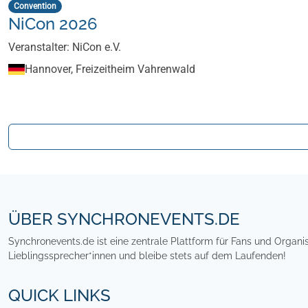
Convention
NiCon 2026
Veranstalter: NiCon e.V.
Hannover, Freizeitheim Vahrenwald
Footer
ÜBER SYNCHRONEVENTS.DE
Synchronevents.de ist eine zentrale Plattform für Fans und Organ
Lieblingssprecher*innen und bleibe stets auf dem Laufenden!
QUICK LINKS