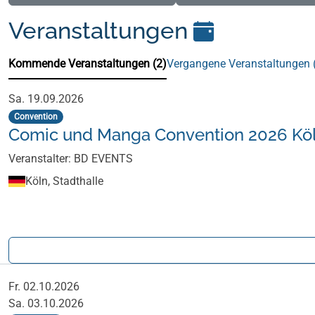
Veranstaltungen
Kommende Veranstaltungen (2)
Vergangene Veranstaltungen 
Kommende Veranstaltungen (2)
Sa. 19.09.2026
Convention
Comic und Manga Convention 2026 Kö
Veranstalter: BD EVENTS
Köln, Stadthalle
Fr. 02.10.2026
Sa. 03.10.2026