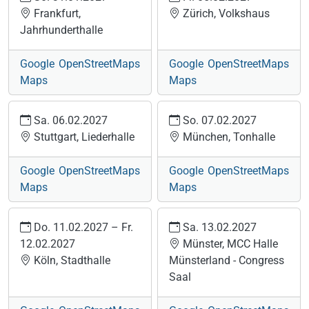
Frankfurt,
Zürich, Volkshaus
Jahrhunderthalle
Google
OpenStreetMaps
Google
OpenStreetMaps
Maps
Maps
Sa. 06.02.2027
So. 07.02.2027
Stuttgart, Liederhalle
München, Tonhalle
Google
OpenStreetMaps
Google
OpenStreetMaps
Maps
Maps
Do. 11.02.2027
–
Fr.
Sa. 13.02.2027
12.02.2027
Münster, MCC Halle
Köln, Stadthalle
Münsterland - Congress
Saal