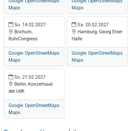
Google
OpenStreetMaps
Google
OpenStreetMaps
Maps
Maps
So. 14.02.2027
Sa. 20.02.2027
Bochum,
Hamburg, Georg Elser
RuhrCongress
Halle
Google
OpenStreetMaps
Google
OpenStreetMaps
Maps
Maps
So. 21.02.2027
Berlin, Konzertsaal
der UdK
Google
OpenStreetMaps
Maps