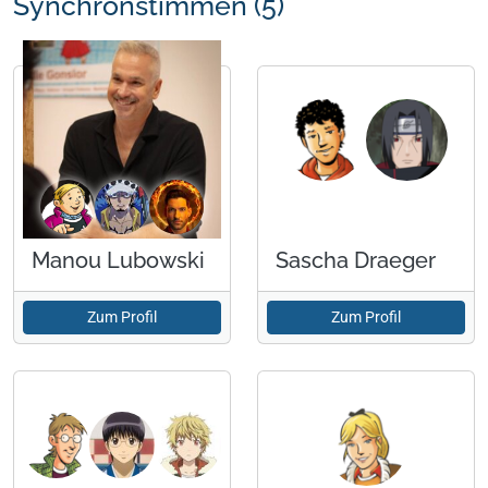
Synchronstimmen (5)
Manou Lubowski
Sascha Draeger
Zum Profil
Zum Profil