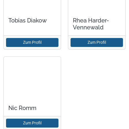
Tobias Diakow
Rhea Harder-
Vennewald
Zum Profil
Zum Profil
Nic Romm
Zum Profil