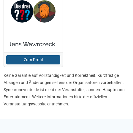
Jens Wawrczeck
Zum Profil
Keine Garantie auf Vollständigkeit und Korrektheit. Kurzfristige
Absagen und Änderungen seitens der Organisatoren vorbehalten.
Synchronevents.de ist nicht der Veranstalter, sondern Hauptmann
Entertainment. Weitere Informationen bitte der offiziellen
Veranstaltungswebsite entnehmen.
Footer