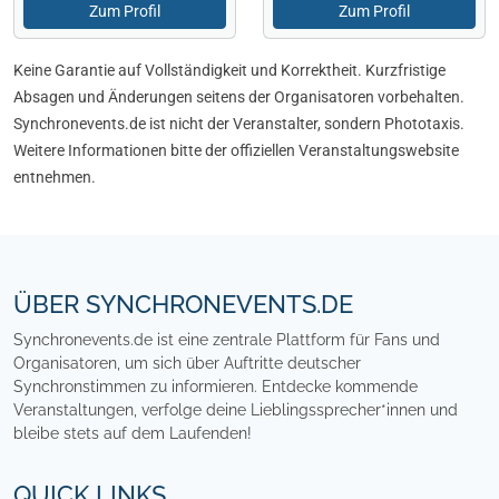
Zum Profil
Zum Profil
Keine Garantie auf Vollständigkeit und Korrektheit. Kurzfristige
Absagen und Änderungen seitens der Organisatoren vorbehalten.
Synchronevents.de ist nicht der Veranstalter, sondern Phototaxis.
Weitere Informationen bitte der offiziellen Veranstaltungswebsite
entnehmen.
Footer
ÜBER SYNCHRONEVENTS.DE
Synchronevents.de ist eine zentrale Plattform für Fans und
Organisatoren, um sich über Auftritte deutscher
Synchronstimmen zu informieren. Entdecke kommende
Veranstaltungen, verfolge deine Lieblingssprecher*innen und
bleibe stets auf dem Laufenden!
QUICK LINKS