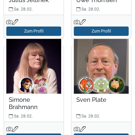
Julius Jellinek
Uwe Thomsen
Sa. 28.02.
Sa. 28.02.
Zum Profil
Zum Profil
Simone
Sven Plate
Brahmann
Sa. 28.02.
Sa. 28.02.