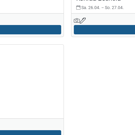
Sa. 26.04.
–
So. 27.04.