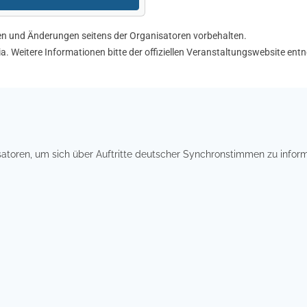
gen und Änderungen seitens der Organisatoren vorbehalten.
ia. Weitere Informationen bitte der offiziellen Veranstaltungswebsite en
isatoren, um sich über Auftritte deutscher Synchronstimmen zu inf