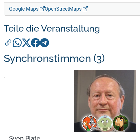
Google Maps
OpenStreetMaps
Teile die Veranstaltung
Synchronstimmen (3)
Sven Plate